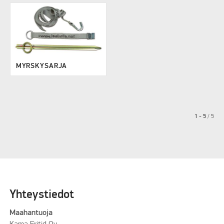
MYRSKYSARJA
1 - 5
/
5
Yhteystiedot
Maahantuoja