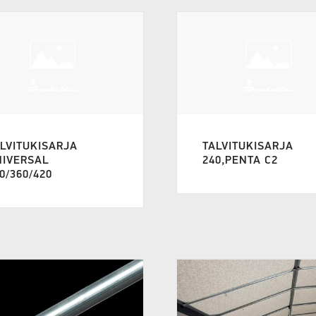
LVITUKISARJA
TALVITUKISARJA
NIVERSAL
240,PENTA C2
0/360/420